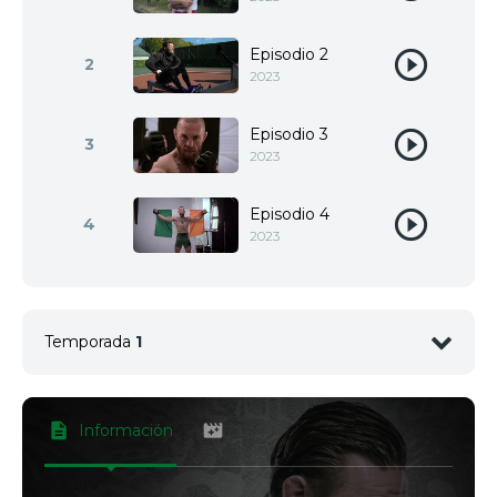
Episodio 2
2
2023
Episodio 3
3
2023
Episodio 4
4
2023
Temporada
1
Episodio 1
1
2023
Información
Episodio 2
2
2023