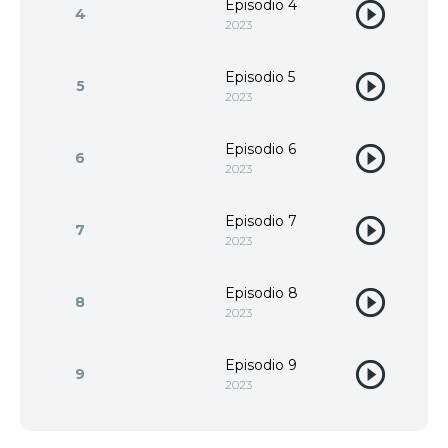
Episodio 4
4
2023
Episodio 5
5
2023
Episodio 6
6
2023
Episodio 7
7
2023
Episodio 8
8
2023
Episodio 9
9
2023