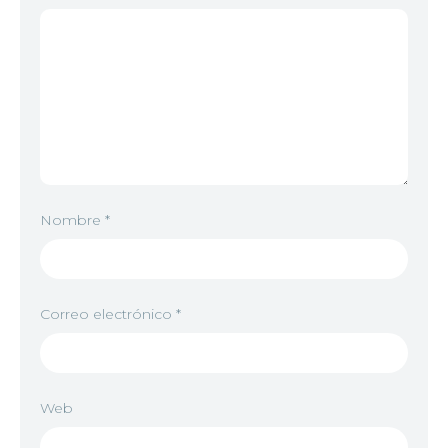
Nombre
*
Correo electrónico
*
Web