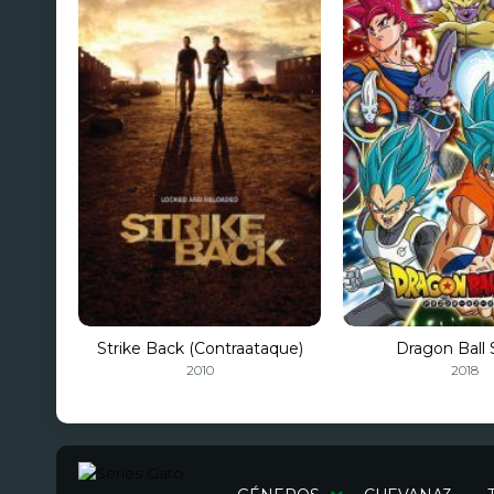
Strike Back (Contraataque)
Dragon Ball 
2010
2018