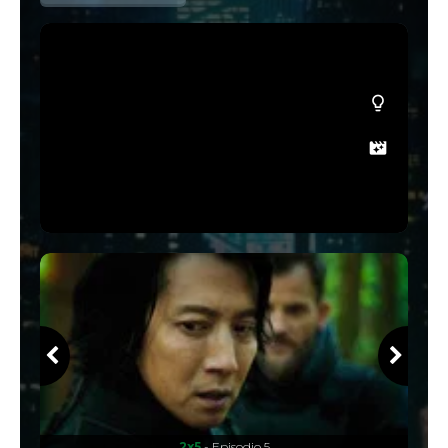
2x5
- Episodio 5