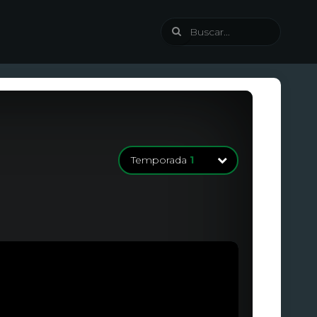
Temporada
1
Temporada
1
6 Episodios
Temporada
1
0 Episodios
Temporada
2
6 Episodios
Temporada
2