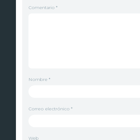
Comentario
*
Nombre
*
Correo electrónico
*
Web