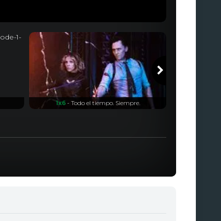
1x6
- Todo el tiempo. Siempre.