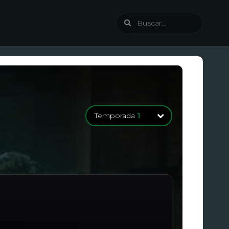
Temporada
1
Temporada
1
11 Episodios
Temporada
1
12 Episodios