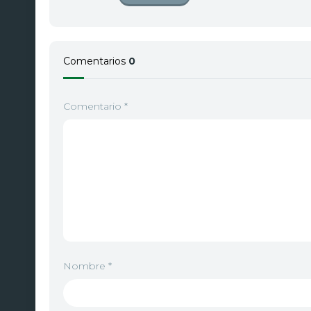
Comentarios
0
Comentario
*
Nombre
*