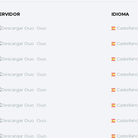
ERVIDOR
IDIOMA
Ouo
Castellan
Ouo
Castellan
Ouo
Castellan
Ouo
Castellan
Ouo
Castellan
Ouo
Castellan
Ouo
Castellan
Ouo
Castellan