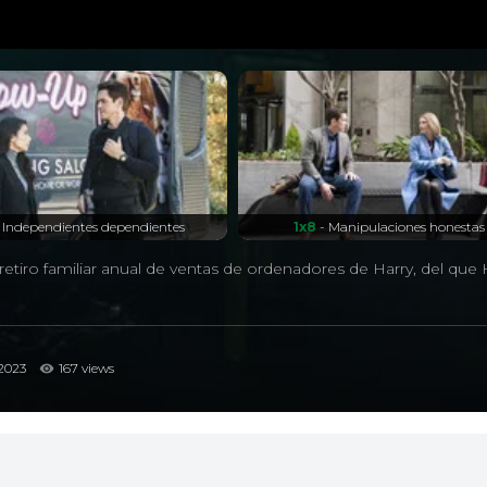
 Independientes dependientes
1x8
- Manipulaciones honestas
l retiro familiar anual de ventas de ordenadores de Harry, del qu
2023
167 views