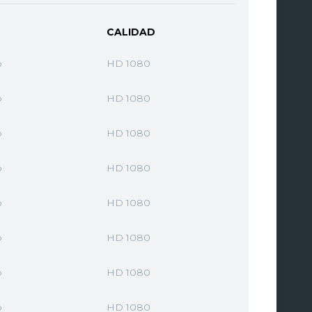
CALIDAD
o
HD 1080
o
HD 1080
o
HD 1080
o
HD 1080
o
HD 1080
o
HD 1080
o
HD 1080
o
HD 1080