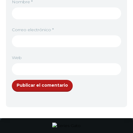
Nombre
*
Correo electrónico
*
Web