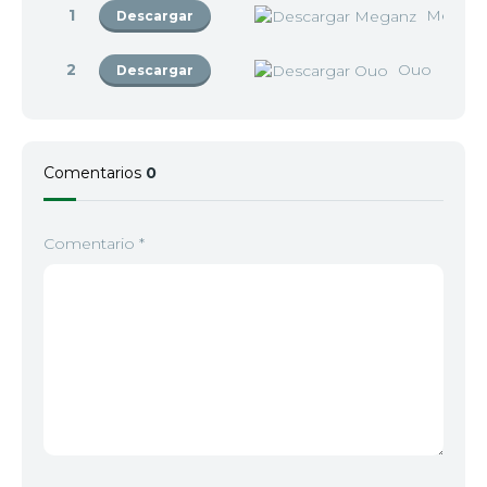
1
Megan
Descargar
2
Ouo
Descargar
Comentarios
0
Comentario
*