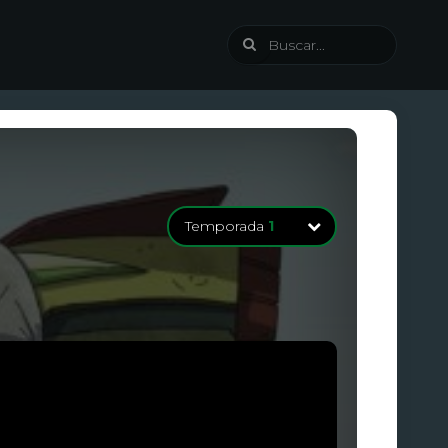
Temporada
1
Temporada
1
8 Episodios