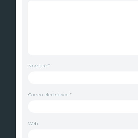
Nombre
*
Correo electrónico
*
Web