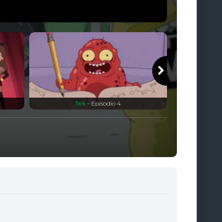
1x4
- Episodio 4