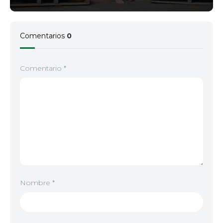
5
<img src="https://vip.seriesgato.online/wp-conte
6
<img src="//image.tmdb.org/t/p/w92/5PRMSbM8MY
Comentarios
0
6
<img src="//image.tmdb.org/t/p/w92/yQ2BEKuK8CL
7
<img src="//image.tmdb.org/t/p/w92/assG3p8FIp
Comentario
*
7
<img src="//image.tmdb.org/t/p/w92/lkZppjewDv
8
<img src="//image.tmdb.org/t/p/w92/kjtzOKPvvsTP
8
<img src="https://vip.seriesgato.online/wp-conte
9
<img src="//image.tmdb.org/t/p/w92/6tqeshj3bp
9
<img src="https://vip.seriesgato.online/wp-conte
10
<img src="https://vip.seriesgato.online/wp-conte
Nombre
*
10
<img src="https://vip.seriesgato.online/wp-conte
11
<img src="https://vip.seriesgato.online/wp-conten