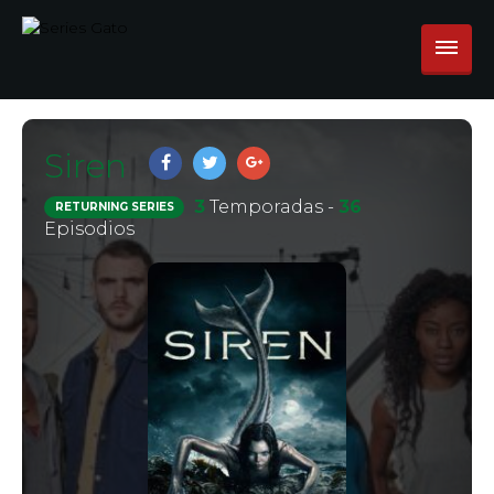
Siren
3
Temporadas -
36
RETURNING SERIES
Episodios