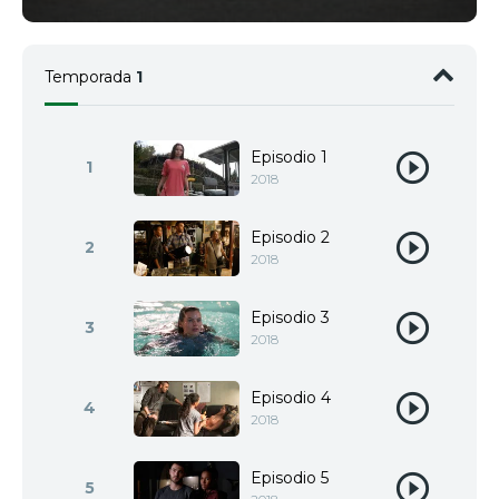
Temporada
1
Episodio 1
1
2018
Episodio 2
2
2018
Episodio 3
3
2018
Episodio 4
4
2018
Episodio 5
5