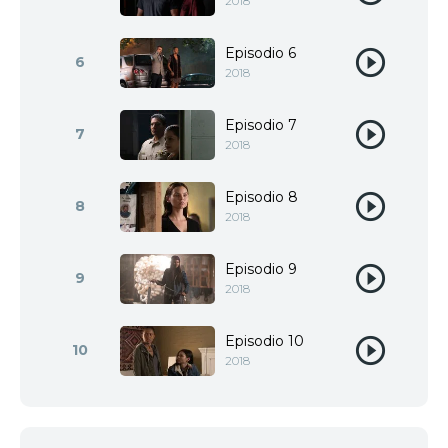
2018
Episodio 6
6
2018
Episodio 7
7
2018
Episodio 8
8
2018
Episodio 9
9
2018
Episodio 10
10
2018