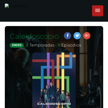
Caleidoscopio
2
Temporadas -
9
Episodios
ENDED