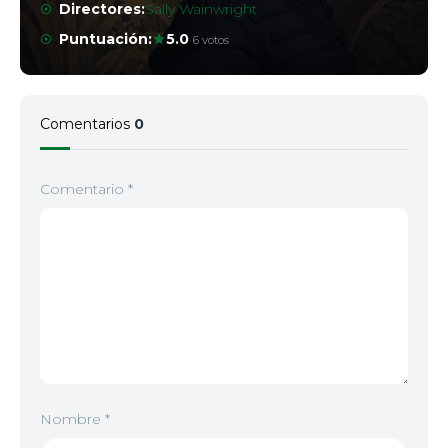
Directores:
Sally Wainwright
Puntuación:
5.0
6 votos
Comentarios
0
Comentario
*
Nombre
*