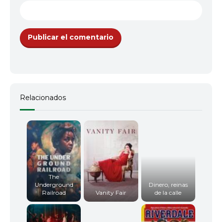
Relacionados
The
Underground
Dinero, reinas
Railroad
Vanity Fair
de la calle