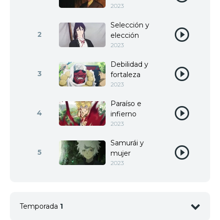
2023
Selección y
2
elección
2023
Debilidad y
3
fortaleza
2023
Paraíso e
4
infierno
2023
Samurái y
5
mujer
2023
Temporada
1