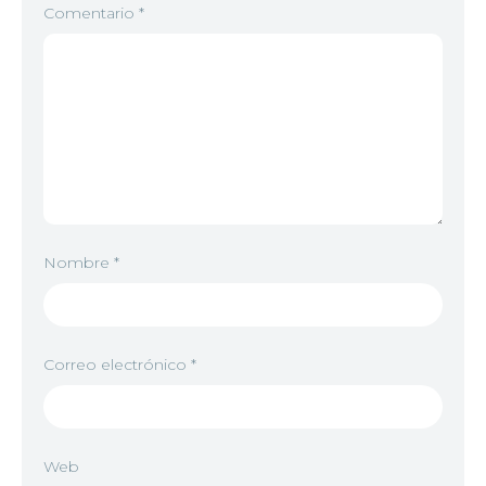
Comentario
*
Nombre
*
Correo electrónico
*
Web