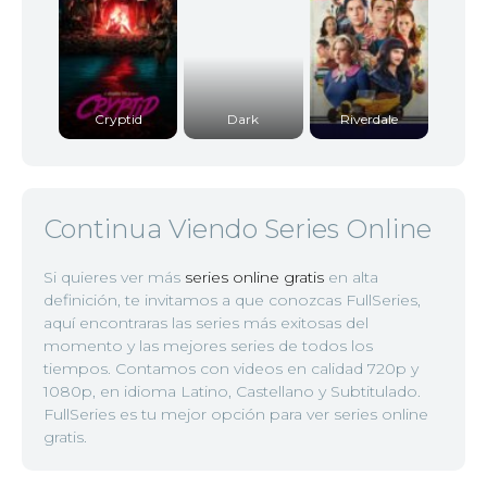
Cryptid
Dark
Riverdale
Continua Viendo Series Online
Si quieres ver más
series online gratis
en alta
definición, te invitamos a que conozcas FullSeries,
aquí encontraras las series más exitosas del
momento y las mejores series de todos los
tiempos. Contamos con videos en calidad 720p y
1080p, en idioma Latino, Castellano y Subtitulado.
FullSeries es tu mejor opción para ver series online
gratis.