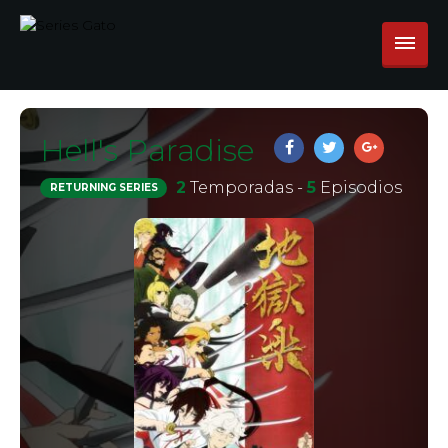
Hell's Paradise
2
Temporadas -
5
Episodios
RETURNING SERIES