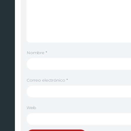
Nombre
*
Correo electrónico
*
Web