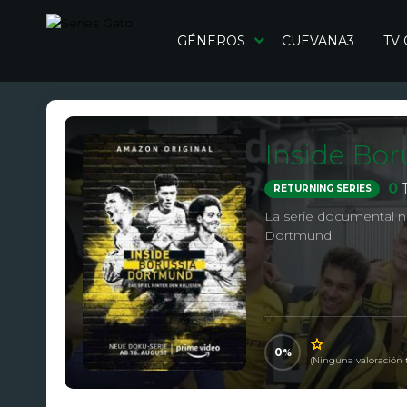
GÉNEROS
CUEVANA3
TV
Inside Bo
0
RETURNING SERIES
La serie documental n
Dortmund.
0
(Ninguna valoración 