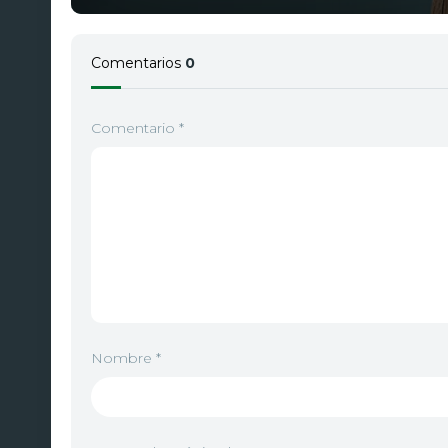
Episodio 5
5
2023
Comentarios
0
Episodio 6
6
2023
Comentario
*
Nombre
*