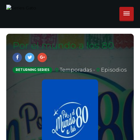
Por el mundo a los 80
0
Temporadas -
0
Episodios
RETURNING SERIES