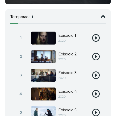
Temporada
1
Episodio 1
1
2020
Episodio 2
2
2020
Episodio 3
3
2020
Episodio 4
4
2020
Episodio 5
5
2020