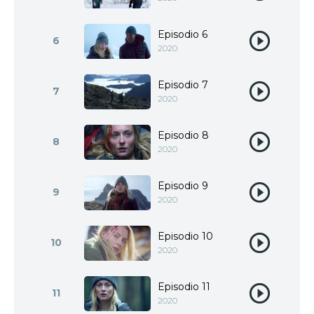
Episodio 6
6
2020
Episodio 7
7
2020
Episodio 8
8
2020
Episodio 9
9
2020
Episodio 10
10
2020
Episodio 11
11
2020