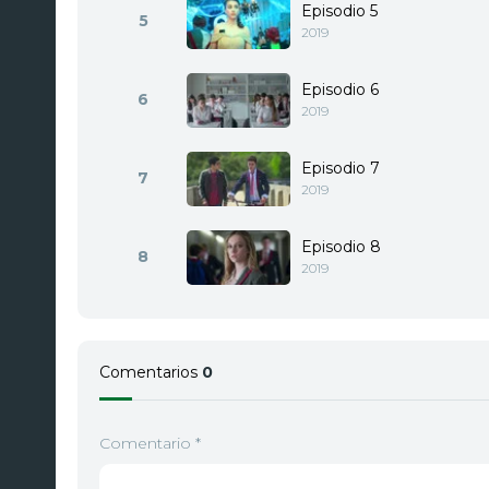
Episodio 5
5
2019
Episodio 6
6
2019
Episodio 7
7
2019
Episodio 8
8
2019
Comentarios
0
Comentario
*