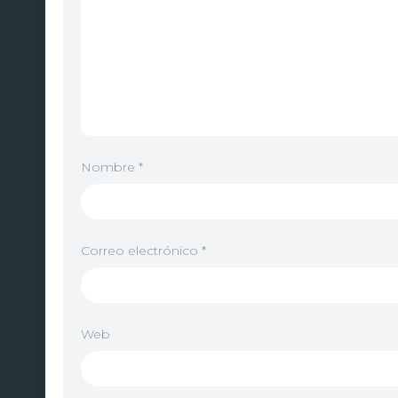
Nombre
*
Correo electrónico
*
Web