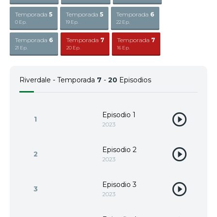
Temporada
5
Temporada
5
Temporada
6
0 Ep.
19 Ep.
22 Ep.
Temporada
6
Temporada
7
Temporada
7
21 Ep.
20 Ep.
16 Ep.
Riverdale - Temporada
7
-
20
Episodios
Episodio 1
1
2023
Episodio 2
2
2023
Episodio 3
3
2023