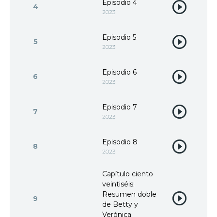
Episodio 4
4
2023
Episodio 5
5
2023
Episodio 6
6
2023
Episodio 7
7
2023
Episodio 8
8
2023
Capítulo ciento
veintiséis:
Resumen doble
9
de Betty y
Verónica