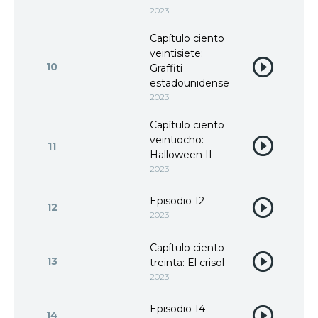
2023
Capítulo ciento
veintisiete:
10
Graffiti
estadounidense
2023
Capítulo ciento
veintiocho:
11
Halloween II
2023
Episodio 12
12
2023
Capítulo ciento
13
treinta: El crisol
2023
Episodio 14
14