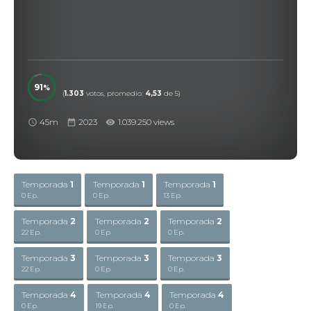
91
(
1.303
votos, promedio:
4,53
de 5)
45m
2023
1.039.250 views
Temporada
1
Temporada
1
Temporada
1
0 Ep.
0 Ep.
13 Ep.
Temporada
2
Temporada
2
Temporada
2
22 Ep.
0 Ep.
0 Ep.
Temporada
3
Temporada
3
Temporada
3
22 Ep.
0 Ep.
0 Ep.
Temporada
4
Temporada
4
Temporada
4
0 Ep.
19 Ep.
0 Ep.