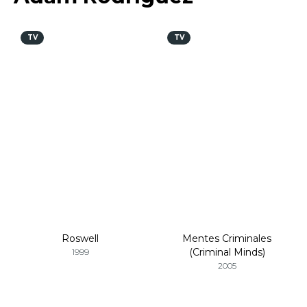
TV
TV
Roswell
Mentes Criminales
(Criminal Minds)
1999
2005