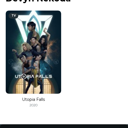
TV
Utopia Falls
2020