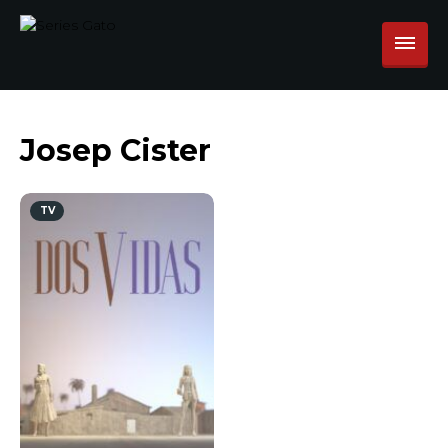
Josep Cister
TV