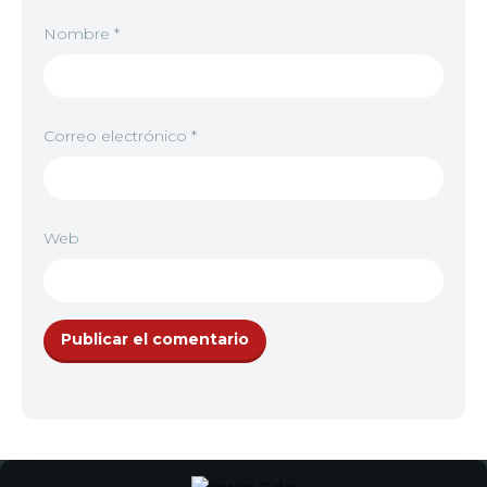
Nombre
*
Correo electrónico
*
Web