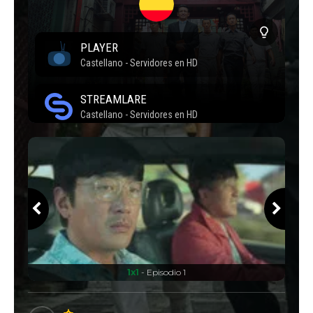
1x1
- Episodio 1