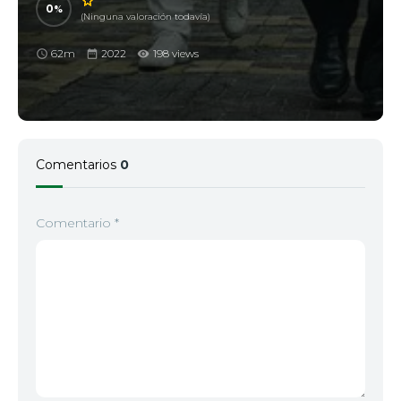
0
(Ninguna valoración todavía)
62m
2022
198 views
Comentarios
0
Comentario
*