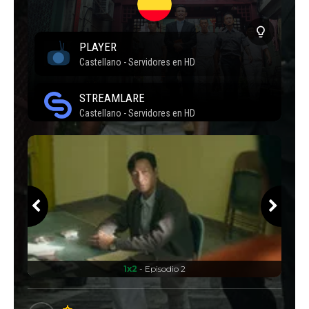
1x2
- Episodio 2