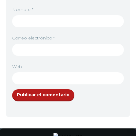
Nombre
*
Correo electrónico
*
Web